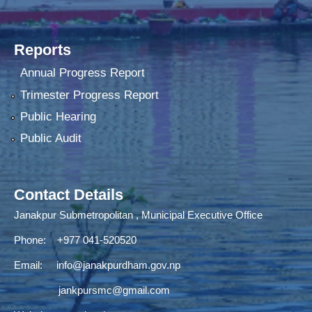
Reports
Annual Progress Report
Trimester Progress Report
Public Hearing
Public Audit
Contact Details
Janakpur Submetropolitan , Municipal Executive Office
Phone: +977 041-520520
Email:
info@janakpurdham.gov.np
jankpursmc@gmail.com