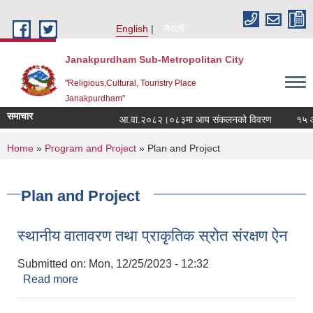
Skip to main content
English
नेपाली
Janakpurdham Sub-Metropolitan City
"Religious,Cultural, Touristry Place
Janakpurdham"
समाचार
आ.वा.२०८२।०८३मा आय संकलनको विवरण
१५ औं 
You are here
Home
»
Program and Project
» Plan and Project
Plan and Project
स्थानीय वातावरण तथा प्राकृतिक स्रोत संरक्षण ऐन
Submitted on:
Mon, 12/25/2023 - 12:32
Read more
about स्थानीय वातावरण तथा प्राकृतिक स्रोत संरक्षण ऐन