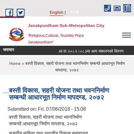
Skip to main content
English
नेपाली
Janakpurdham Sub-Metropolitan City
"Religious,Cultural, Touristry Place
Janakpurdham"
समाचार
आ.वा.२०८२।०८३मा आय संकलनको विवरण
१५
You are here
Home
» बस्ती विकास, सहरी योजना तथा भवननिर्माण सम्बन्धी आधारभूत निर्माण
मापदण्ड, २०७२
बस्ती विकास, सहरी योजना तथा भवननिर्माण
सम्बन्धी आधारभूत निर्माण मापदण्ड, २०७२
Submitted on:
Fri, 07/06/2018 - 15:08
बस्ती विकास, सहरी योजना तथा भवननिर्माण
सम्बन्धी आधारभूत निर्माण मापदण्ड, २०७२
सङघीय मामिला तथा स्थानीय विकास मन्त्रालय