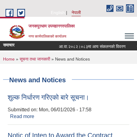
Skip to main content
English
नेपाली
जनकपुरधाम उपमहानगरपालिका
नगर कार्यपालिकाको कार्यालय
समाचार
आ.वा.२०८२।०८३मा आय संकलनको विवरण
१५ 
You are here
Home
»
सूचना तथा जानकारी
» News and Notices
News and Notices
शुल्क निर्धारण गरिएको बारे सूचना।
Submitted on:
Mon, 06/01/2026 - 17:58
Read more
about शुल्क निर्धारण गरिएको बारे सूचना।
Notic of Inten to Award the Contract