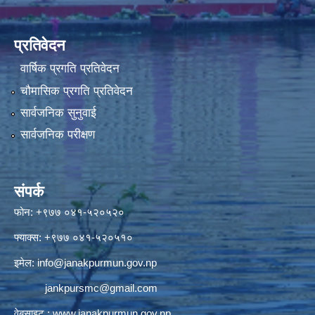
प्रतिवेदन
वार्षिक प्रगति प्रतिवेदन
चौमासिक प्रगति प्रतिवेदन
सार्वजनिक सुनुवाई
सार्वजनिक परीक्षण
संपर्क
फोन: +९७७ ०४१-५२०५२०
फ्याक्स: +९७७ ०४१-५२०५१०
इमेल:
info@janakpurmun.gov.np
jankpursmc@gmail.com
वेबसाइट :
www.janakpurmun.gov.np