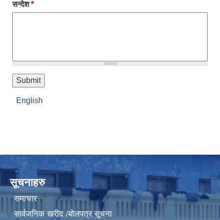
सन्देश
*
English
सूचनाहरु
समाचार
सार्वजनिक खरीद /बोलपत्र सूचना