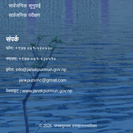
सार्वजनिक सुनुवाई
सार्वजनिक परीक्षण
संपर्क
फोन: +९७७ ०४१-५२०५२०
फ्याक्स: +९७७ ०४१-५२०५१०
इमेल:
info@janakpurmun.gov.np
jankpursmc@gmail.com
वेबसाइट :
www.janakpurmun.gov.np
© 2026 जनकपुरधाम उपमहानगरपालिका