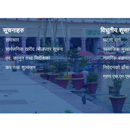
सूचनाहरु
विधुतीय शुस
समाचार
घटना दर्ता
सार्वजनिक खरीद /बोलपत्र सूचना
सामाजिक सुरक्ष
एन, कानुन तथा निर्देशिका
नागरिक वडापत्
कर तथा शुल्कहरु
निवेदनको ढाँचा
ग्रुप एस.एम.ए