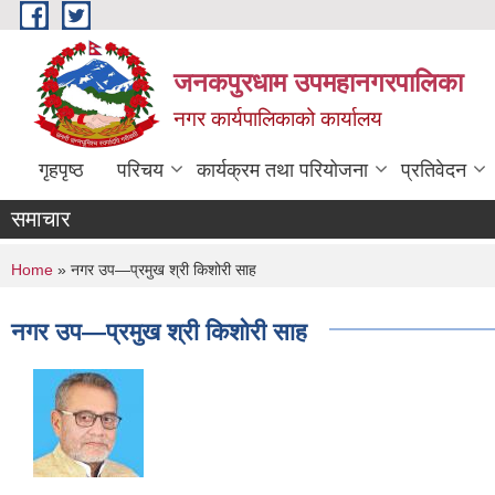
Skip to main content
जनकपुरधाम उपमहानगरपालिका
नगर कार्यपालिकाको कार्यालय
गृहपृष्ठ
परिचय
कार्यक्रम तथा परियोजना
प्रतिवेदन
समाचार
You are here
Home
» नगर उप—प्रमुख श्री किशोरी साह
नगर उप—प्रमुख श्री किशोरी साह