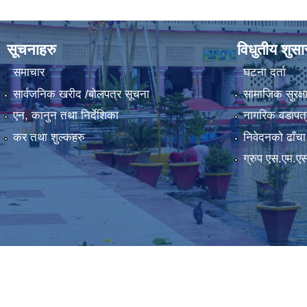
सूचनाहरु
विधुतीय शुस
समाचार
घटना दर्ता
सार्वजनिक खरीद /बोलपत्र सूचना
सामाजिक सुरक्ष
एन, कानुन तथा निर्देशिका
नागरिक वडापत्
कर तथा शुल्कहरु
निवेदनको ढाँचा
ग्रुप एस.एम.ए