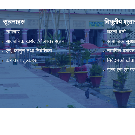
सूचनाहरु
विधुतीय शुस
समाचार
घटना दर्ता
सार्वजनिक खरीद /बोलपत्र सूचना
सामाजिक सुरक्ष
एन, कानुन तथा निर्देशिका
नागरिक वडापत्
कर तथा शुल्कहरु
निवेदनको ढाँचा
ग्रुप एस.एम.ए