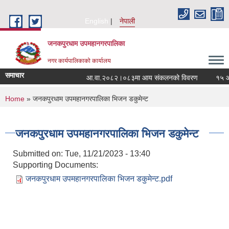
Skip to main content
English
नेपाली
जनकपुरधाम उपमहानगरपालिका
नगर कार्यपालिकाको कार्यालय
समाचार
आ.वा.२०८२।०८३मा आय संकलनको विवरण
१५ औं न
You are here
Home
» जनकपुरधाम उपमहानगरपालिका भिजन डकुमेन्ट
जनकपुरधाम उपमहानगरपालिका भिजन डकुमेन्ट
Submitted on:
Tue, 11/21/2023 - 13:40
Supporting Documents:
जनकपुरधाम उपमहानगरपालिका भिजन डकुमेन्ट.pdf