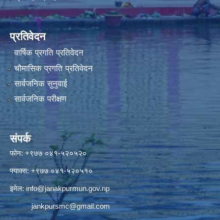
प्रतिवेदन
वार्षिक प्रगति प्रतिवेदन
चौमासिक प्रगति प्रतिवेदन
सार्वजनिक सुनुवाई
सार्वजनिक परीक्षण
संपर्क
फोन: +९७७ ०४१-५२०५२०
फ्याक्स: +९७७ ०४१-५२०५१०
इमेल:
info@janakpurmun.gov.np
jankpursmc@gmail.com