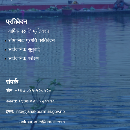
प्रतिवेदन
वार्षिक प्रगति प्रतिवेदन
चौमासिक प्रगति प्रतिवेदन
सार्वजनिक सुनुवाई
सार्वजनिक परीक्षण
संपर्क
फोन: +९७७ ०४१-५२०५२०
फ्याक्स: +९७७ ०४१-५२०५१०
इमेल:
info@janakpurmun.gov.np
jankpursmc@gmail.com