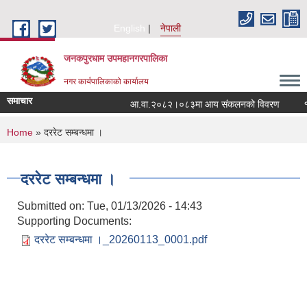
Skip to main content
English
नेपाली
जनकपुरधाम उपमहानगरपालिका
नगर कार्यपालिकाको कार्यालय
समाचार
आ.वा.२०८२।०८३मा आय संकलनको विवरण
१५ 
You are here
Home
» दररेट सम्बन्धमा ।
दररेट सम्बन्धमा ।
Submitted on:
Tue, 01/13/2026 - 14:43
Supporting Documents:
दररेट सम्बन्धमा ।_20260113_0001.pdf