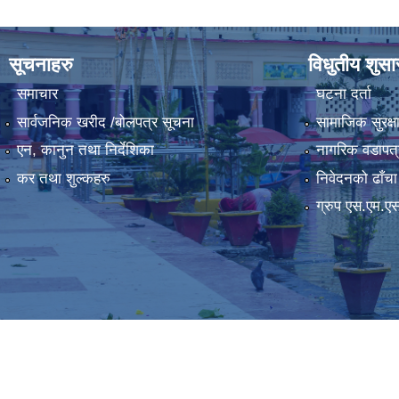
सूचनाहरु
विधुतीय शुस
समाचार
घटना दर्ता
सार्वजनिक खरीद /बोलपत्र सूचना
सामाजिक सुरक्ष
एन, कानुन तथा निर्देशिका
नागरिक वडापत्
कर तथा शुल्कहरु
निवेदनको ढाँचा
ग्रुप एस.एम.ए