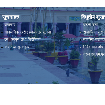
सूचनाहरु
विधुतीय शुस
समाचार
घटना दर्ता
सार्वजनिक खरीद /बोलपत्र सूचना
सामाजिक सुरक्ष
एन, कानुन तथा निर्देशिका
नागरिक वडापत्
कर तथा शुल्कहरु
निवेदनको ढाँचा
ग्रुप एस.एम.ए