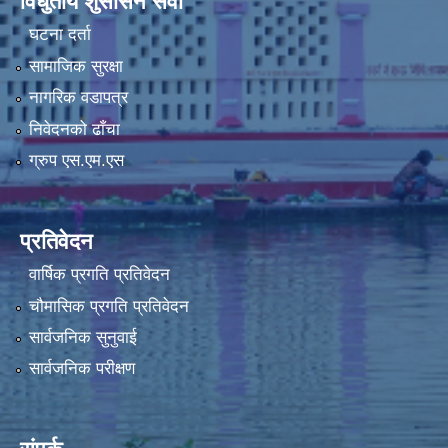
विधुतीय शुसासन सेवा
घटना दर्ता
सामाजिक सुरक्षा
नागरिक वडापत्र
निवेदनको ढाँचा
ग्रुप एस.एम.एस
प्रतिवेदन
वार्षिक प्रगति प्रतिवेदन
चौमासिक प्रगति प्रतिवेदन
सार्वजनिक सुनुवाई
सार्वजनिक परीक्षण