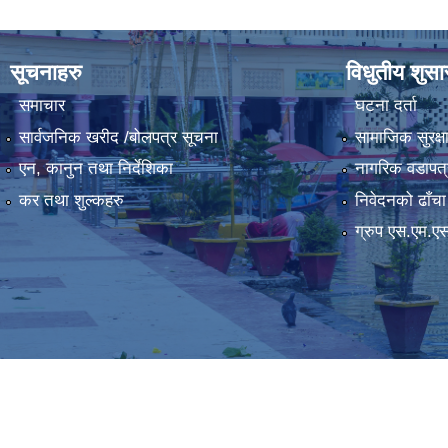
सूचनाहरु
विधुतीय शुस
समाचार
घटना दर्ता
सार्वजनिक खरीद /बोलपत्र सूचना
सामाजिक सुरक्ष
एन, कानुन तथा निर्देशिका
नागरिक वडापत्
कर तथा शुल्कहरु
निवेदनको ढाँचा
ग्रुप एस.एम.ए