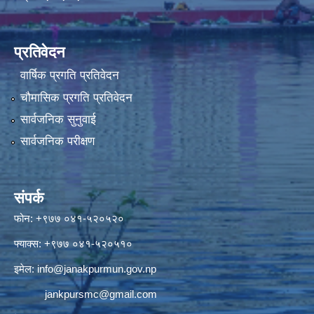
प्रतिवेदन
वार्षिक प्रगति प्रतिवेदन
चौमासिक प्रगति प्रतिवेदन
सार्वजनिक सुनुवाई
सार्वजनिक परीक्षण
संपर्क
फोन: +९७७ ०४१-५२०५२०
फ्याक्स: +९७७ ०४१-५२०५१०
इमेल:
info@janakpurmun.gov.np
jankpursmc@gmail.com