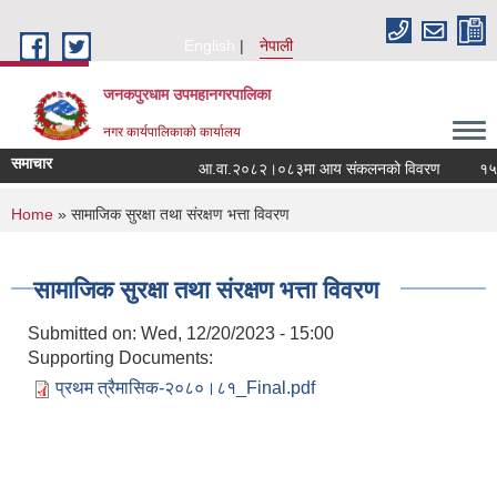
Skip to main content
English
नेपाली
जनकपुरधाम उपमहानगरपालिका
नगर कार्यपालिकाको कार्यालय
समाचार
आ.वा.२०८२।०८३मा आय संकलनको विवरण
१५ औं
You are here
Home
» सामाजिक सुरक्षा तथा संरक्षण भत्ता विवरण
सामाजिक सुरक्षा तथा संरक्षण भत्ता विवरण
Submitted on:
Wed, 12/20/2023 - 15:00
Supporting Documents:
प्रथम त्रैमासिक-२०८०।८१_Final.pdf