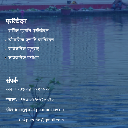
प्रतिवेदन
वार्षिक प्रगति प्रतिवेदन
चौमासिक प्रगति प्रतिवेदन
सार्वजनिक सुनुवाई
सार्वजनिक परीक्षण
संपर्क
फोन: +९७७ ०४१-५२०५२०
फ्याक्स: +९७७ ०४१-५२०५१०
इमेल:
info@janakpurmun.gov.np
jankpursmc@gmail.com