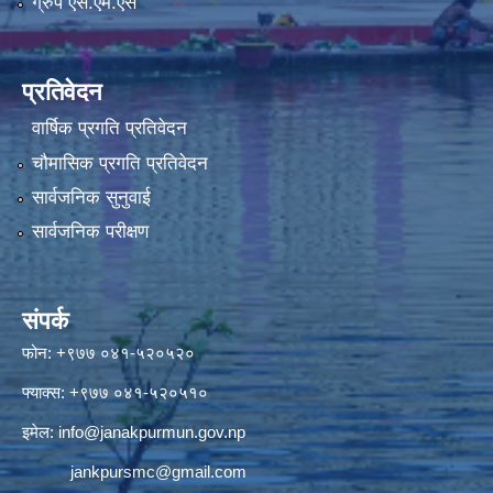
ग्रुप एस.एम.एस
प्रतिवेदन
वार्षिक प्रगति प्रतिवेदन
चौमासिक प्रगति प्रतिवेदन
सार्वजनिक सुनुवाई
सार्वजनिक परीक्षण
संपर्क
फोन: +९७७ ०४१-५२०५२०
फ्याक्स: +९७७ ०४१-५२०५१०
इमेल:
info@janakpurmun.gov.np
jankpursmc@gmail.com